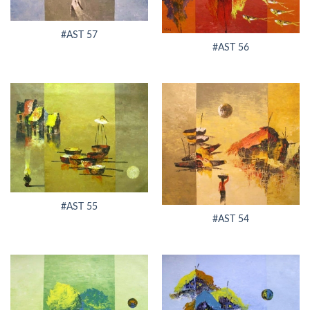
#AST 57
#AST 56
#AST 55
#AST 54