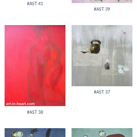
#AST 41
#AST 39
#AST 37
#AST 38