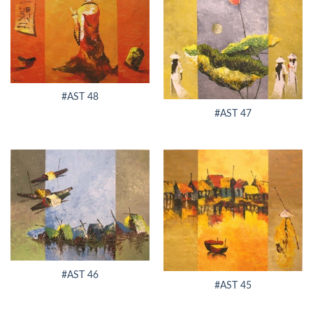
#AST 48
#AST 47
#AST 46
#AST 45