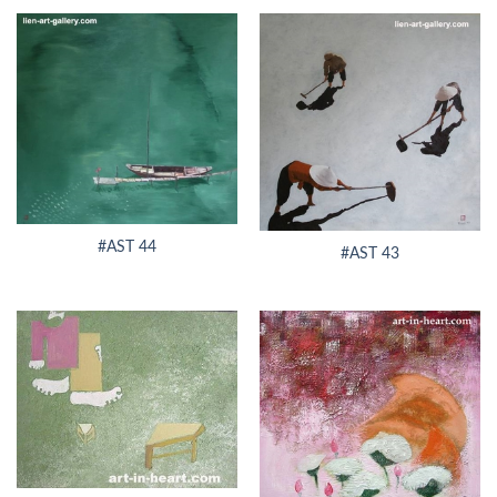
#AST 44
#AST 43