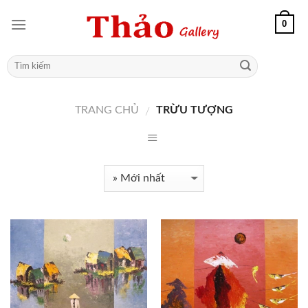
0
TRANG CHỦ
TRỪU TƯỢNG
/