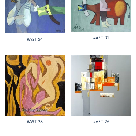
#AST 31
#AST 34
#AST 28
#AST 26