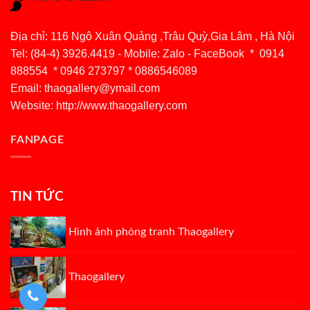
Địa chỉ: 116 Ngô Xuân Quảng ,Trâu Quỳ,Gia Lâm , Hà Nội
Tel: (84-4) 3926.4419 - Mobile: Zalo - FaceBook * 0914
888554 * 0946 273797 * 0886546089
Email:
thaogallery@ymail.com
Website: http://www.thaogallery.com
FANPAGE
TIN TỨC
Hình ảnh phòng tranh Thaogallery
Thaogallery