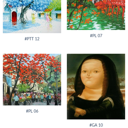
#PL 07
#PTT 12
#PL 06
#GA 10