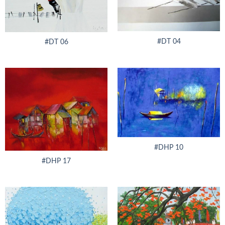
#DT 04
#DT 06
#DHP 10
#DHP 17