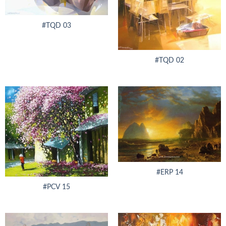
#TQD 03
#TQD 02
#ERP 14
#PCV 15