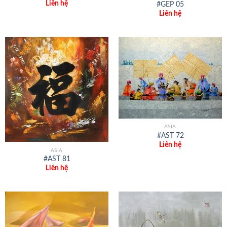
Liên hệ
#GEP 05
Liên hệ
ASIA
#AST 72
Liên hệ
ASIA
#AST 81
Liên hệ