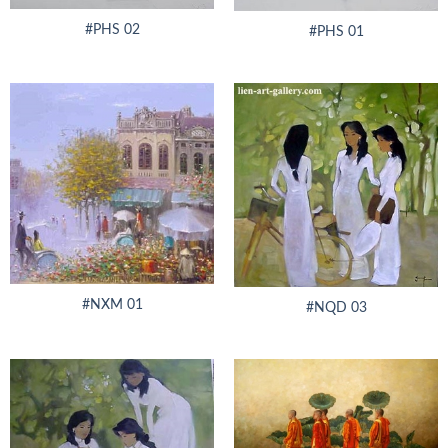
#PHS 02
#PHS 01
#NXM 01
#NQD 03