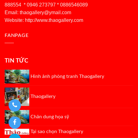
888554 * 0946 273797 * 0886546089
Email:
thaogallery@ymail.com
Website: http://www.thaogallery.com
FANPAGE
TIN TỨC
Hình ảnh phòng tranh Thaogallery
Thaogallery
Chân dung họa sỹ
Tại sao chọn Thaogallery