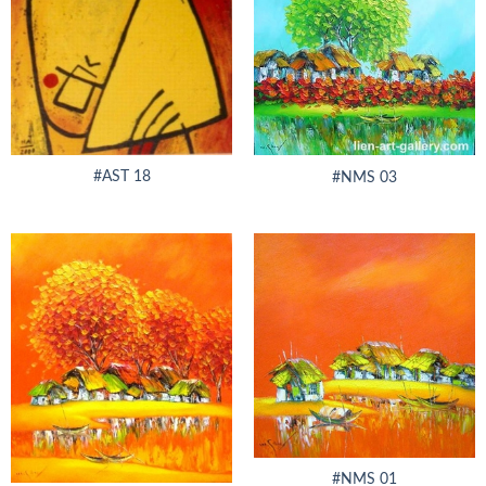
#AST 18
#NMS 03
#NMS 01