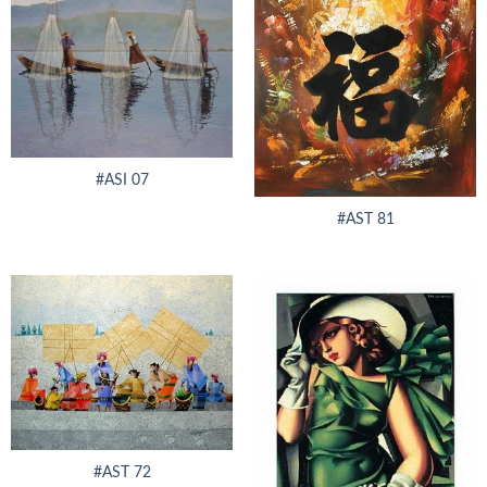
#ASI 07
#AST 81
#AST 72