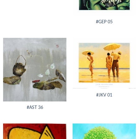
#GEP 05
#JKV 01
#AST 36