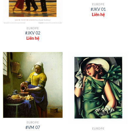
EUROPE
#JKV 01
Liên hệ
EUROPE
#JKV 02
Liên hệ
EUROPE
#VM 07
EUROPE