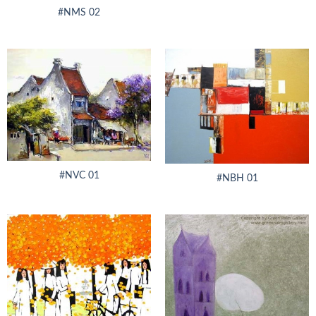
#NMS 02
#NVC 01
#NBH 01