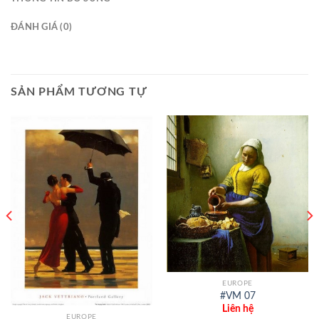
ĐÁNH GIÁ (0)
SẢN PHẨM TƯƠNG TỰ
EUROPE
#VM 07
Liên hệ
EUROPE