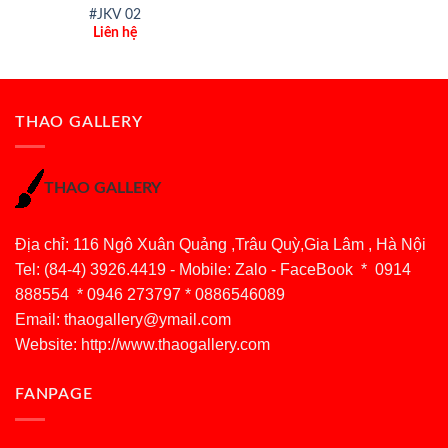
#JKV 02
Liên hệ
THAO GALLERY
THAO GALLERY
Địa chỉ: 116 Ngô Xuân Quảng ,Trâu Quỳ,Gia Lâm , Hà Nội
Tel: (84-4) 3926.4419 - Mobile: Zalo - FaceBook * 0914
888554 * 0946 273797 * 0886546089
Email:
thaogallery@ymail.com
Website: http://www.thaogallery.com
FANPAGE