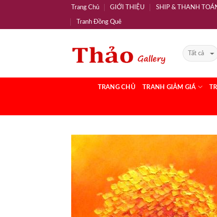
Trang Chủ
GIỚI THIỆU
SHIP & THANH TOÁ
Tranh Đồng Quê
TRANG CHỦ
TRANH GIẢM GIÁ
T