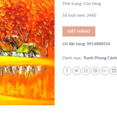
Tình trạng:
Còn hàng
Số lượt xem: 2460
ĐẶT HÀNG
LH đặt hàng: 0914888554
Danh mục:
Tranh Phong Cảnh