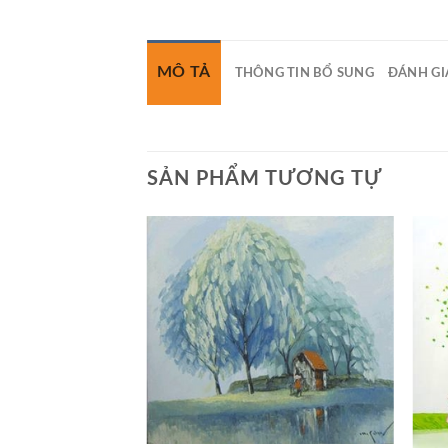
MÔ TẢ
THÔNG TIN BỔ SUNG
ĐÁNH GIÁ
SẢN PHẨM TƯƠNG TỰ
+
+