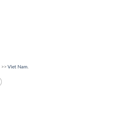
>>
Viet Nam
.