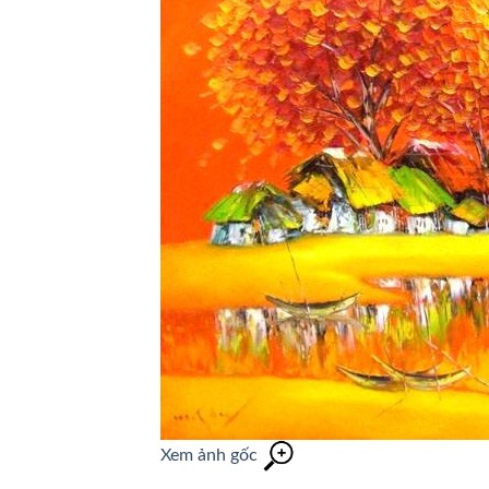
Xem ảnh gốc