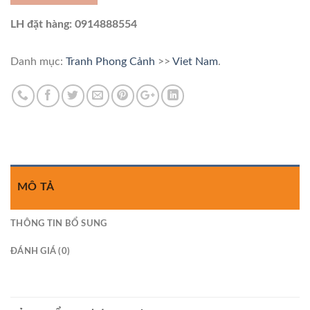
LH đặt hàng: 0914888554
Danh mục:
Tranh Phong Cảnh
>>
Viet Nam
.
MÔ TẢ
THÔNG TIN BỔ SUNG
ĐÁNH GIÁ (0)