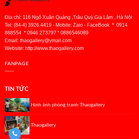
Địa chỉ: 116 Ngô Xuân Quảng ,Trâu Quỳ,Gia Lâm , Hà Nội
Tel: (84-4) 3926.4419 - Mobile: Zalo - FaceBook * 0914
888554 * 0946 273797 * 0886546089
Email:
thaogallery@ymail.com
Website: http://www.thaogallery.com
FANPAGE
TIN TỨC
Hình ảnh phòng tranh Thaogallery
Thaogallery