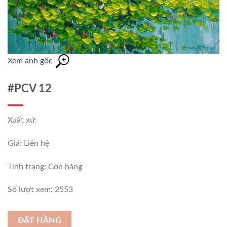
Xem ảnh gốc
#PCV 12
Xuất xứ:
Giá: Liên hệ
Tình trạng:
Còn hàng
Số lượt xem: 2553
ĐẶT HÀNG