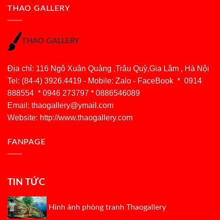
THAO GALLERY
THAO GALLERY
Địa chỉ: 116 Ngô Xuân Quảng ,Trâu Quỳ,Gia Lâm , Hà Nội
Tel: (84-4) 3926.4419 - Mobile: Zalo - FaceBook * 0914
888554 * 0946 273797 * 0886546089
Email:
thaogallery@ymail.com
Website: http://www.thaogallery.com
FANPAGE
TIN TỨC
Hình ảnh phòng tranh Thaogallery