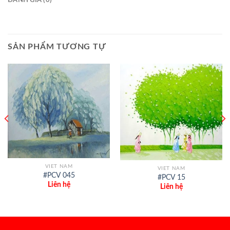
SẢN PHẨM TƯƠNG TỰ
VIET NAM
VIET NAM
#PCV 045
#PCV 15
Liên hệ
Liên hệ