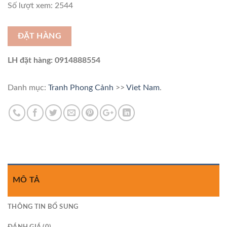
Số lượt xem: 2544
ĐẶT HÀNG
LH đặt hàng: 0914888554
Danh mục:
Tranh Phong Cảnh
>>
Viet Nam
.
MÔ TẢ
THÔNG TIN BỔ SUNG
ĐÁNH GIÁ (0)