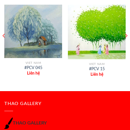
VIET NAM
VIET NAM
#PCV 045
#PCV 15
Liên hệ
Liên hệ
THAO GALLERY
THAO GALLERY