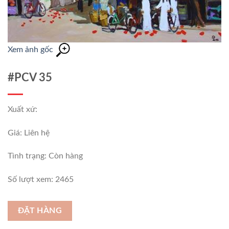
Xem ảnh gốc
#PCV 35
Xuất xứ:
Giá: Liên hệ
Tình trạng:
Còn hàng
Số lượt xem: 2465
ĐẶT HÀNG