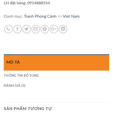
LH đặt hàng: 0914888554
Danh mục:
Tranh Phong Cảnh
>>
Viet Nam
.
MÔ TẢ
THÔNG TIN BỔ SUNG
ĐÁNH GIÁ (0)
SẢN PHẨM TƯƠNG TỰ