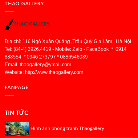
THAO GALLERY
THAO GALLERY
Địa chỉ: 116 Ngô Xuân Quảng ,Trâu Quỳ,Gia Lâm , Hà Nội
Tel: (84-4) 3926.4419 - Mobile: Zalo - FaceBook * 0914
888554 * 0946 273797 * 0886546089
Email:
thaogallery@ymail.com
Website: http://www.thaogallery.com
FANPAGE
TIN TỨC
Hình ảnh phòng tranh Thaogallery