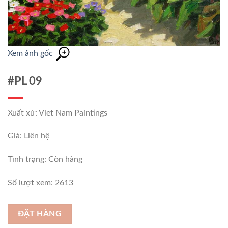
Xem ảnh gốc
#PL 09
Xuất xứ: Viet Nam Paintings
Giá: Liên hệ
Tình trạng:
Còn hàng
Số lượt xem: 2613
ĐẶT HÀNG