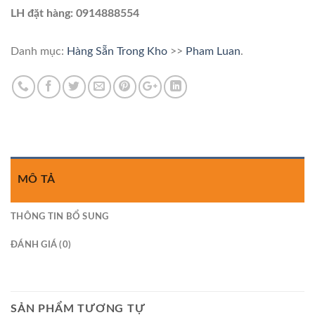
LH đặt hàng: 0914888554
Danh mục:
Hàng Sẵn Trong Kho
>>
Pham Luan
.
MÔ TẢ
THÔNG TIN BỔ SUNG
ĐÁNH GIÁ (0)
SẢN PHẨM TƯƠNG TỰ