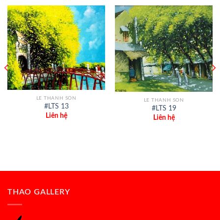
LE THANH SON
LE THANH SON
#LTS 13
#LTS 19
Liên hệ
Liên hệ
THAO GALLERY