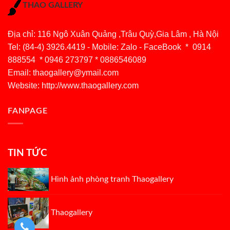
THAO GALLERY
Địa chỉ: 116 Ngô Xuân Quảng ,Trâu Quỳ,Gia Lâm , Hà Nội
Tel: (84-4) 3926.4419 - Mobile: Zalo - FaceBook * 0914
888554 * 0946 273797 * 0886546089
Email:
thaogallery@ymail.com
Website: http://www.thaogallery.com
FANPAGE
TIN TỨC
Hình ảnh phòng tranh Thaogallery
Thaogallery