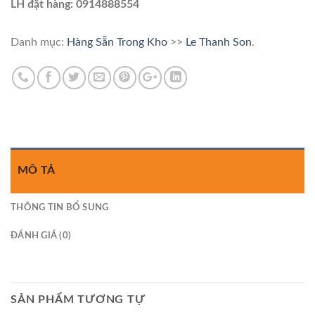
LH đặt hàng: 0914888554
Danh mục:
Hàng Sẵn Trong Kho
>>
Le Thanh Son
.
MÔ TẢ
THÔNG TIN BỔ SUNG
ĐÁNH GIÁ (0)
SẢN PHẨM TƯƠNG TỰ