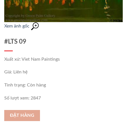
Xem ảnh gốc
#LTS 09
Xuất xứ: Viet Nam Paintings
Giá: Liên hệ
Tình trạng:
Còn hàng
Số lượt xem: 2847
ĐẶT HÀNG