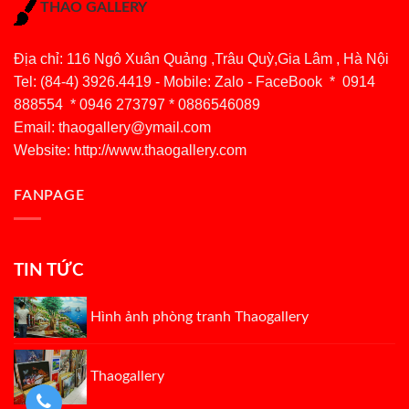
THAO GALLERY
Địa chỉ: 116 Ngô Xuân Quảng ,Trâu Quỳ,Gia Lâm , Hà Nội
Tel: (84-4) 3926.4419 - Mobile: Zalo - FaceBook * 0914
888554 * 0946 273797 * 0886546089
Email:
thaogallery@ymail.com
Website: http://www.thaogallery.com
FANPAGE
TIN TỨC
Hình ảnh phòng tranh Thaogallery
Thaogallery