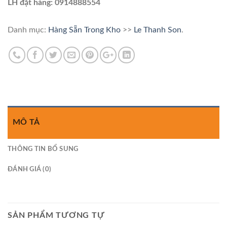
LH đặt hàng: 0914888554
Danh mục:
Hàng Sẵn Trong Kho
>>
Le Thanh Son
.
MÔ TẢ
THÔNG TIN BỔ SUNG
ĐÁNH GIÁ (0)
SẢN PHẨM TƯƠNG TỰ