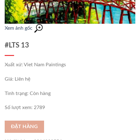
Xem ảnh gốc
#LTS 13
Xuất xứ: Viet Nam Paintings
Giá: Liên hệ
Tình trạng:
Còn hàng
Số lượt xem: 2789
ĐẶT HÀNG