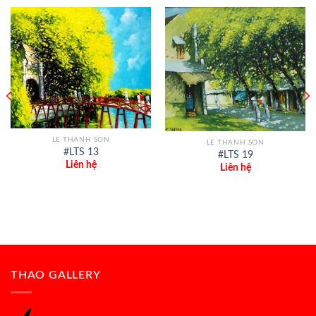
LE THANH SON
LE THANH SON
#LTS 13
#LTS 19
Liên hệ
Liên hệ
THAO GALLERY