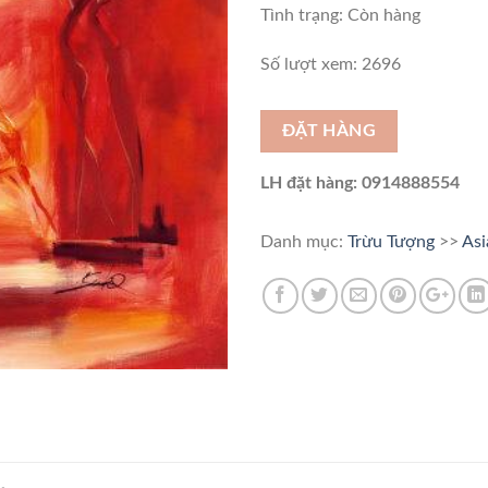
Tình trạng:
Còn hàng
Số lượt xem: 2696
ĐẶT HÀNG
LH đặt hàng: 0914888554
Danh mục:
Trừu Tượng
>>
Asi