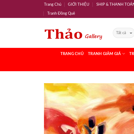
Trang Chủ
GIỚI THIỆU
SHIP & THANH TOÁ
Tranh Đồng Quê
TRANG CHỦ
TRANH GIẢM GIÁ
T