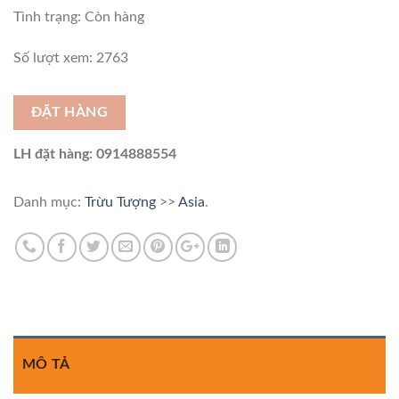
Tình trạng:
Còn hàng
Số lượt xem: 2763
ĐẶT HÀNG
LH đặt hàng: 0914888554
Danh mục:
Trừu Tượng
>>
Asia
.
MÔ TẢ