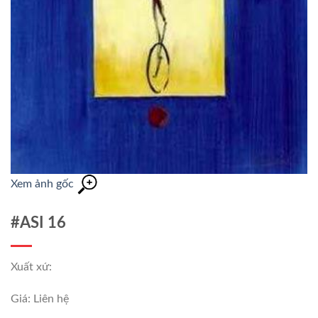
Xem ảnh gốc
#ASI 16
Xuất xứ:
Giá: Liên hệ