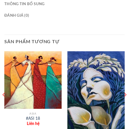
THÔNG TIN BỔ SUNG
ĐÁNH GIÁ (0)
SẢN PHẨM TƯƠNG TỰ
ASIA
#ASI 18
Liên hệ