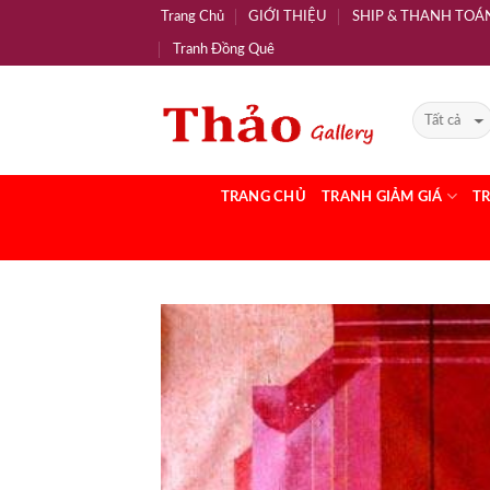
Trang Chủ
GIỚI THIỆU
SHIP & THANH TOÁ
Tranh Đồng Quê
TRANG CHỦ
TRANH GIẢM GIÁ
T