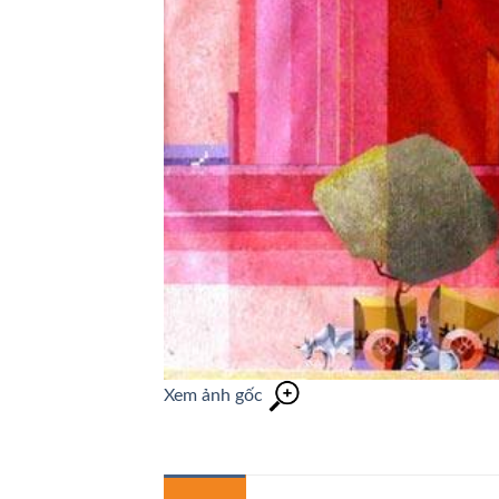
Xem ảnh gốc