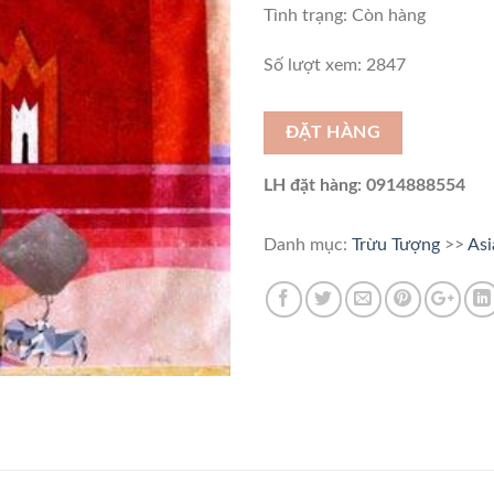
Tình trạng:
Còn hàng
Số lượt xem: 2847
ĐẶT HÀNG
LH đặt hàng: 0914888554
Danh mục:
Trừu Tượng
>>
Asi