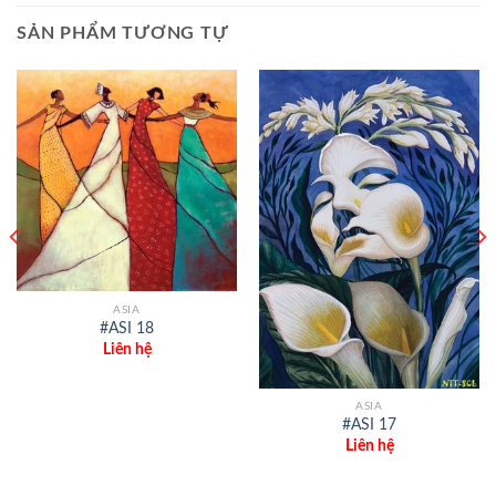
SẢN PHẨM TƯƠNG TỰ
ASIA
#ASI 18
Liên hệ
ASIA
#ASI 17
Liên hệ