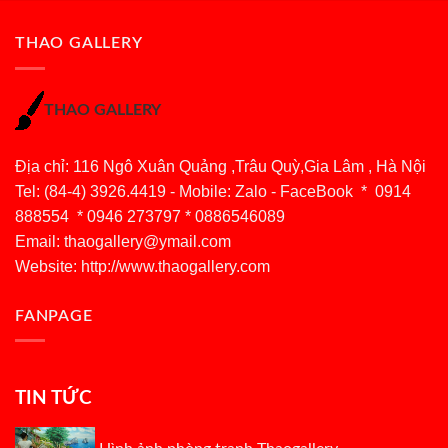
THAO GALLERY
THAO GALLERY
Địa chỉ: 116 Ngô Xuân Quảng ,Trâu Quỳ,Gia Lâm , Hà Nội
Tel: (84-4) 3926.4419 - Mobile: Zalo - FaceBook * 0914
888554 * 0946 273797 * 0886546089
Email:
thaogallery@ymail.com
Website: http://www.thaogallery.com
FANPAGE
TIN TỨC