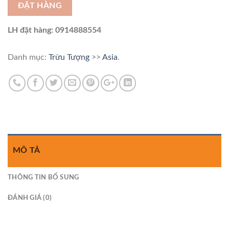
ĐẶT HÀNG
LH đặt hàng: 0914888554
Danh mục:
Trừu Tượng
>>
Asia
.
MÔ TẢ
THÔNG TIN BỔ SUNG
ĐÁNH GIÁ (0)