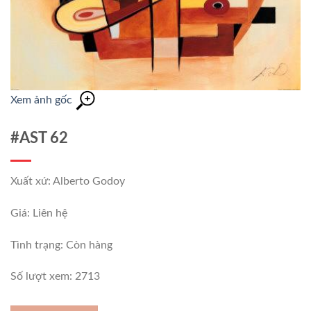
Xem ảnh gốc
#AST 62
Xuất xứ: Alberto Godoy
Giá: Liên hệ
Tình trạng:
Còn hàng
Số lượt xem: 2713