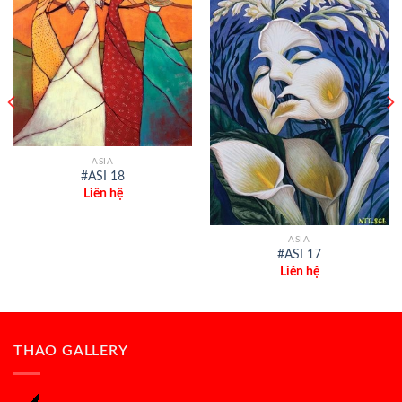
ASIA
#ASI 18
Liên hệ
ASIA
#ASI 17
Liên hệ
THAO GALLERY