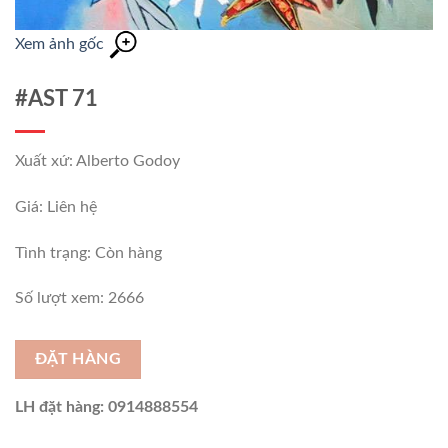
Xem ảnh gốc
#AST 71
Xuất xứ: Alberto Godoy
Giá: Liên hệ
Tình trạng:
Còn hàng
Số lượt xem: 2666
ĐẶT HÀNG
LH đặt hàng: 0914888554