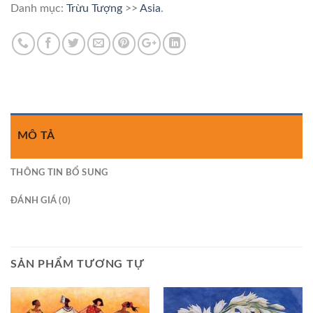
Danh mục:
Trừu Tượng
>>
Asia
.
MÔ TẢ
THÔNG TIN BỔ SUNG
ĐÁNH GIÁ (0)
SẢN PHẨM TƯƠNG TỰ