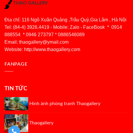
THAO GALLERY
Địa chỉ: 116 Ngô Xuân Quảng ,Trâu Quỳ,Gia Lâm , Hà Nội
Tel: (84-4) 3926.4419 - Mobile: Zalo - FaceBook * 0914
888554 * 0946 273797 * 0886546089
Email:
thaogallery@ymail.com
Website: http://www.thaogallery.com
FANPAGE
TIN TỨC
Hình ảnh phòng tranh Thaogallery
Thaogallery