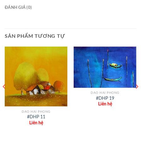
ĐÁNH GIÁ (0)
SẢN PHẨM TƯƠNG TỰ
DAO HAI PHONG
#DHP 19
Liên hệ
DAO HAI PHONG
#DHP 11
Liên hệ