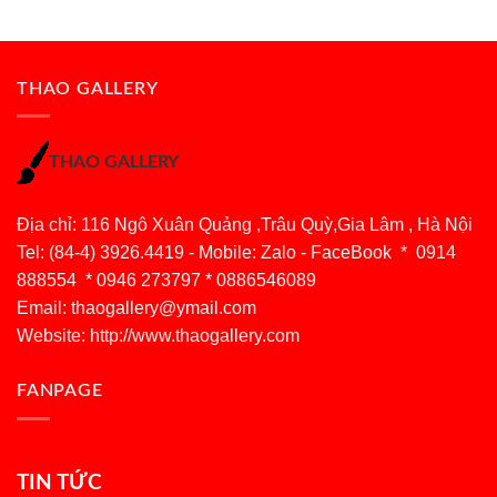
THAO GALLERY
THAO GALLERY
Địa chỉ: 116 Ngô Xuân Quảng ,Trâu Quỳ,Gia Lâm , Hà Nội
Tel: (84-4) 3926.4419 - Mobile: Zalo - FaceBook * 0914
888554 * 0946 273797 * 0886546089
Email:
thaogallery@ymail.com
Website: http://www.thaogallery.com
FANPAGE
TIN TỨC