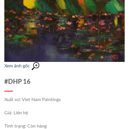
Xem ảnh gốc
#DHP 16
Xuất xứ: Viet Nam Paintings
Giá: Liên hệ
Tình trạng:
Còn hàng