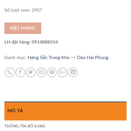
Số lượt xem: 2907
ĐẶT HÀNG
LH đặt hàng: 0914888554
Danh mục:
Hàng Sẵn Trong Kho
>>
Dao Hai Phong
.
MÔ TẢ
THÔNG TIN BỔ SUNG