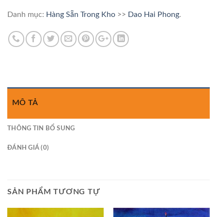
Danh mục:
Hàng Sẵn Trong Kho
>>
Dao Hai Phong
.
MÔ TẢ
THÔNG TIN BỔ SUNG
ĐÁNH GIÁ (0)
SẢN PHẨM TƯƠNG TỰ