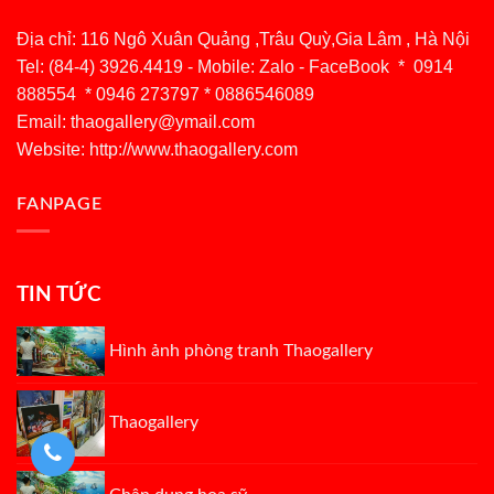
Địa chỉ: 116 Ngô Xuân Quảng ,Trâu Quỳ,Gia Lâm , Hà Nội
Tel: (84-4) 3926.4419 - Mobile: Zalo - FaceBook * 0914
888554 * 0946 273797 * 0886546089
Email:
thaogallery@ymail.com
Website: http://www.thaogallery.com
FANPAGE
TIN TỨC
Hình ảnh phòng tranh Thaogallery
Thaogallery