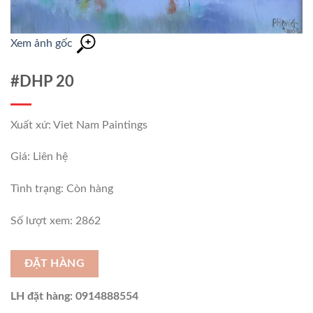
Xem ảnh gốc
#DHP 20
Xuất xứ: Viet Nam Paintings
Giá: Liên hệ
Tình trạng:
Còn hàng
Số lượt xem: 2862
ĐẶT HÀNG
LH đặt hàng: 0914888554