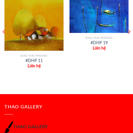
DAO HAI PHONG
#DHP 19
Liên hệ
DAO HAI PHONG
#DHP 11
Liên hệ
THAO GALLERY
THAO GALLERY