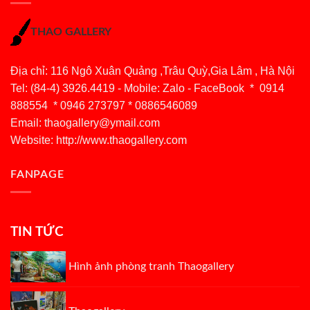
THAO GALLERY
Địa chỉ: 116 Ngô Xuân Quảng ,Trâu Quỳ,Gia Lâm , Hà Nội
Tel: (84-4) 3926.4419 - Mobile: Zalo - FaceBook * 0914
888554 * 0946 273797 * 0886546089
Email:
thaogallery@ymail.com
Website: http://www.thaogallery.com
FANPAGE
TIN TỨC
Hình ảnh phòng tranh Thaogallery