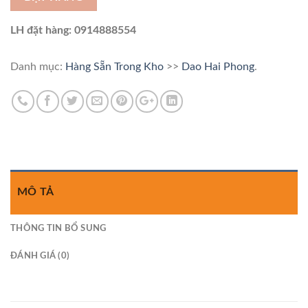
LH đặt hàng: 0914888554
Danh mục:
Hàng Sẵn Trong Kho
>>
Dao Hai Phong
.
MÔ TẢ
THÔNG TIN BỔ SUNG
ĐÁNH GIÁ (0)