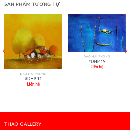
SẢN PHẨM TƯƠNG TỰ
DAO HAI PHONG
#DHP 19
Liên hệ
DAO HAI PHONG
#DHP 11
Liên hệ
THAO GALLERY