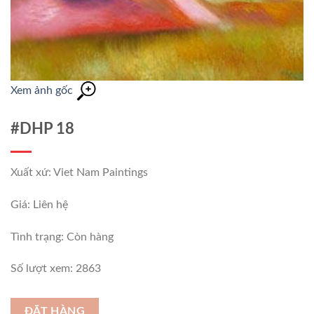
Xem ảnh gốc
#DHP 18
Xuất xứ: Viet Nam Paintings
Giá: Liên hệ
Tình trạng:
Còn hàng
Số lượt xem: 2863
ĐẶT HÀNG